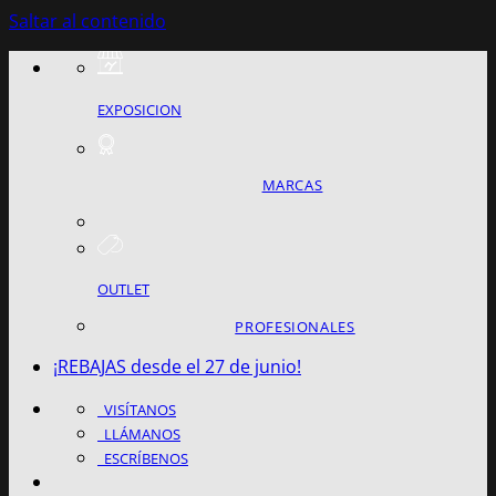
Saltar al contenido
EXPOSICION
MARCAS
OUTLET
PROFESIONALES
¡REBAJAS desde el 27 de junio!
VISÍTANOS
LLÁMANOS
ESCRÍBENOS