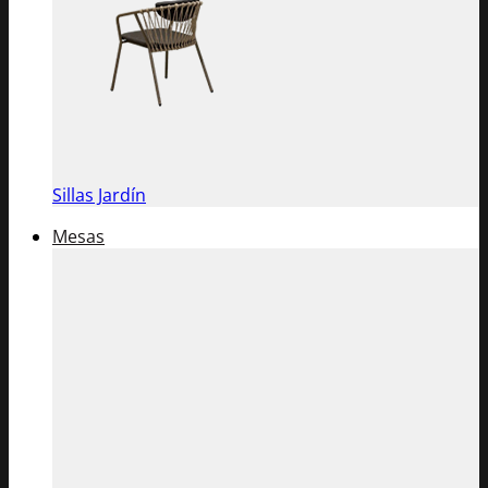
Sillas Jardín
Mesas