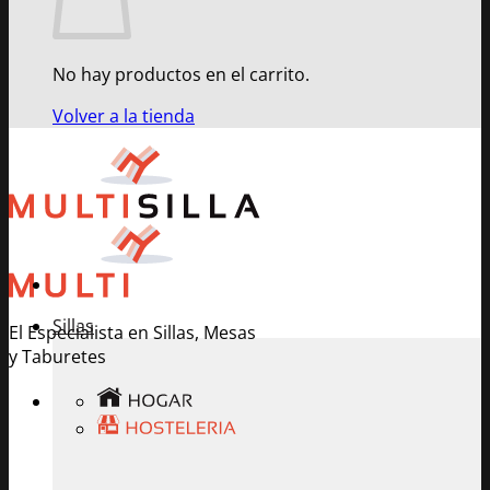
No hay productos en el carrito.
Volver a la tienda
Sillas
El Especialista en Sillas, Mesas
y Taburetes