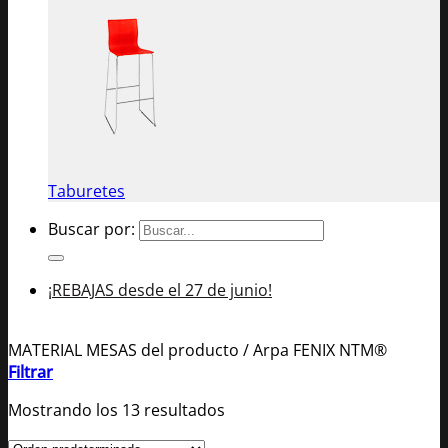
Taburetes
Buscar por:
¡REBAJAS desde el 27 de junio!
MATERIAL MESAS del producto
/
Arpa FENIX NTM®
Filtrar
Mostrando los 13 resultados