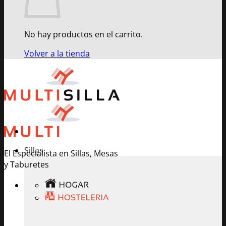
No hay productos en el carrito.
Volver a la tienda
Sillas
El Especialista en Sillas, Mesas
y Taburetes