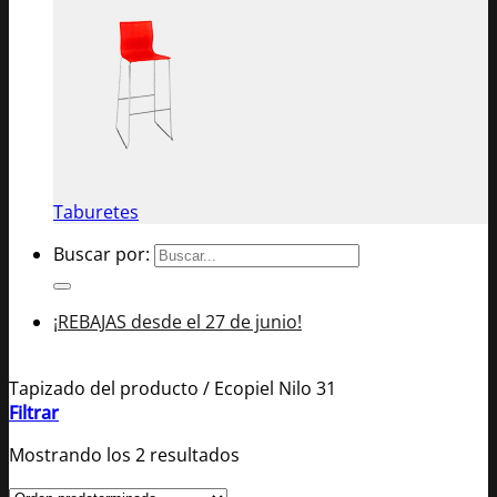
Taburetes
Buscar por:
¡REBAJAS desde el 27 de junio!
Tapizado del producto
/
Ecopiel Nilo 31
Filtrar
Mostrando los 2 resultados