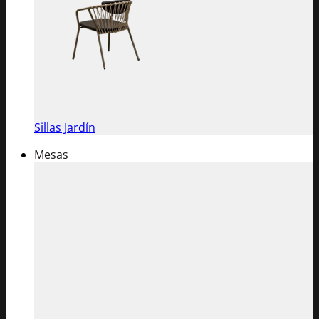
Sillas Jardín
Mesas