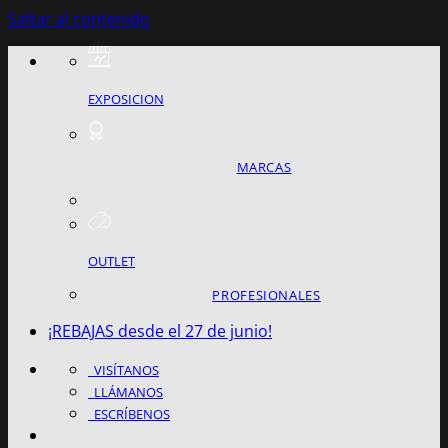
Saltar al contenido
EXPOSICION
MARCAS
OUTLET
PROFESIONALES
¡REBAJAS desde el 27 de junio!
VISÍTANOS
LLÁMANOS
ESCRÍBENOS