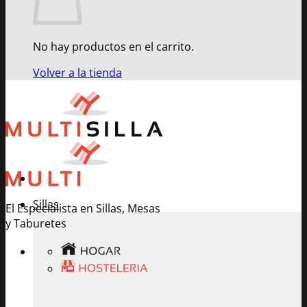
No hay productos en el carrito.
Volver a la tienda
Sillas
El Especialista en Sillas, Mesas
y Taburetes