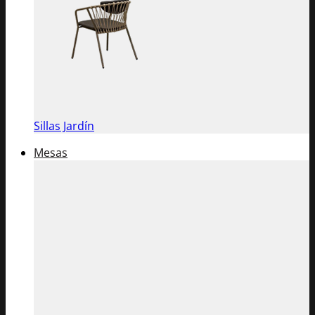
Sillas Jardín
Mesas