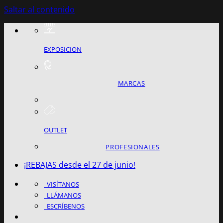
Saltar al contenido
EXPOSICION
MARCAS
OUTLET
PROFESIONALES
¡REBAJAS desde el 27 de junio!
VISÍTANOS
LLÁMANOS
ESCRÍBENOS