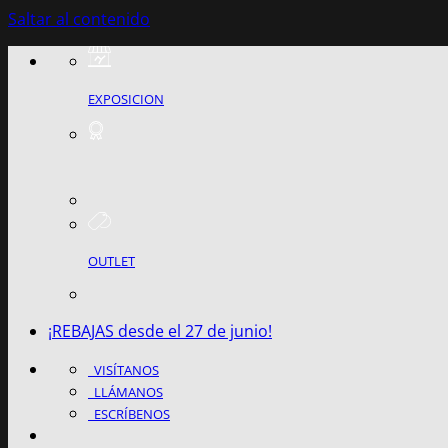
Saltar al contenido
EXPOSICION
OUTLET
¡REBAJAS desde el 27 de junio!
VISÍTANOS
LLÁMANOS
ESCRÍBENOS