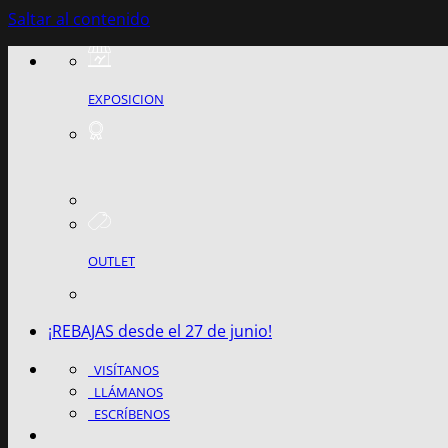
Saltar al contenido
EXPOSICION
OUTLET
¡REBAJAS desde el 27 de junio!
VISÍTANOS
LLÁMANOS
ESCRÍBENOS