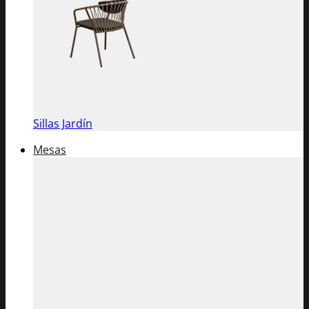
Sillas Jardín
Mesas