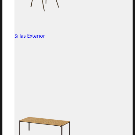
Sillas Exterior