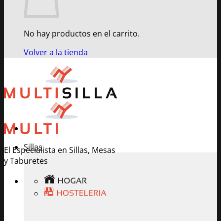
No hay productos en el carrito.
Volver a la tienda
Sillas
El Especialista en Sillas, Mesas
y Taburetes