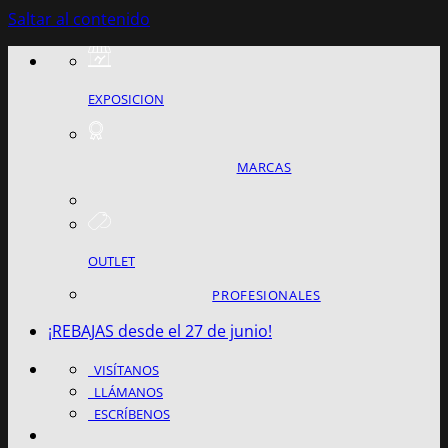
Saltar al contenido
EXPOSICION
MARCAS
OUTLET
PROFESIONALES
¡REBAJAS desde el 27 de junio!
VISÍTANOS
LLÁMANOS
ESCRÍBENOS