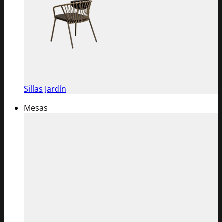
Sillas Jardín
Mesas