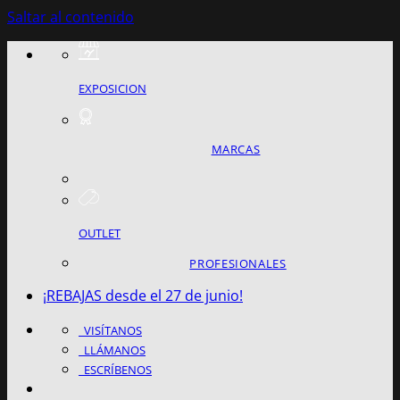
Saltar al contenido
EXPOSICION
MARCAS
OUTLET
PROFESIONALES
¡REBAJAS desde el 27 de junio!
VISÍTANOS
LLÁMANOS
ESCRÍBENOS