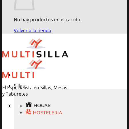
No hay productos en el carrito.
Volver a la tienda
Sillas
El Especialista en Sillas, Mesas
y Taburetes