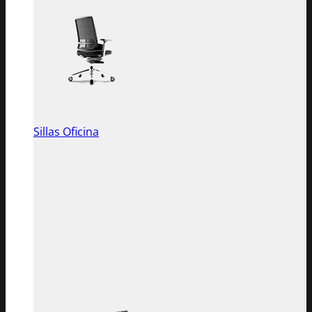
Sillas Oficina