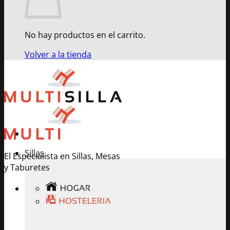
No hay productos en el carrito.
Volver a la tienda
Sillas
El Especialista en Sillas, Mesas
y Taburetes