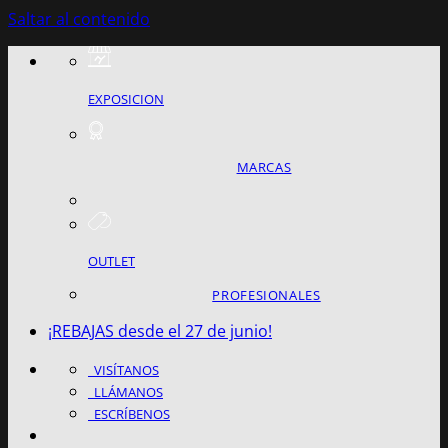
Saltar al contenido
EXPOSICION
MARCAS
OUTLET
PROFESIONALES
¡REBAJAS desde el 27 de junio!
VISÍTANOS
LLÁMANOS
ESCRÍBENOS