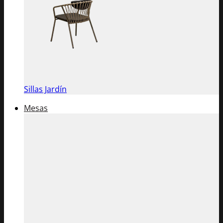
Sillas Jardín
Mesas