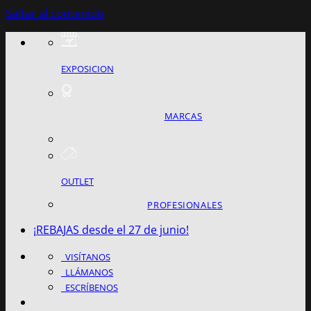
Saltar al contenido
EXPOSICION
MARCAS
OUTLET
PROFESIONALES
¡REBAJAS desde el 27 de junio!
VISÍTANOS
LLÁMANOS
ESCRÍBENOS