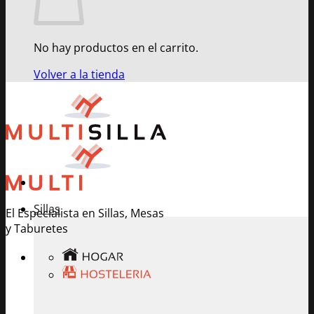
No hay productos en el carrito.
Volver a la tienda
Sillas
El Especialista en Sillas, Mesas
y Taburetes