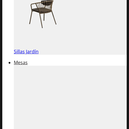
Sillas Jardín
Mesas