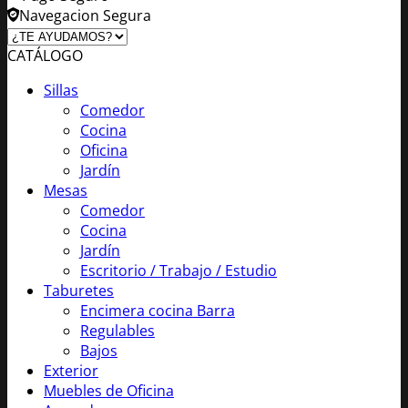
Navegacion Segura
CATÁLOGO
Sillas
Comedor
Cocina
Oficina
Jardín
Mesas
Comedor
Cocina
Jardín
Escritorio / Trabajo / Estudio
Taburetes
Encimera cocina Barra
Regulables
Bajos
Exterior
Muebles de Oficina