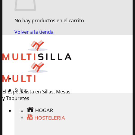
No hay productos en el carrito.
Volver a la tienda
Sillas
El Especialista en Sillas, Mesas
y Taburetes