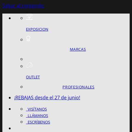
Saltar al contenido
EXPOSICION
MARCAS
OUTLET
PROFESIONALES
¡REBAJAS desde el 27 de junio!
VISÍTANOS
LLÁMANOS
ESCRÍBENOS