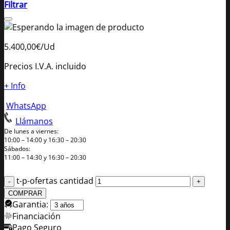
Filtrar
5.400,00
€
/Ud
Precios I.V.A. incluido
+ Info
WhatsApp
Llámanos
De lunes a viernes:
10:00 – 14:00 y 16:30 – 20:30
Sábados:
11:00 – 14:30 y 16:30 – 20:30
t-p-ofertas cantidad
COMPRAR
Garantia:
Financiación
Pago Seguro