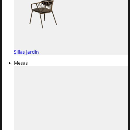
Sillas Jardín
Mesas