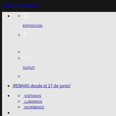
Saltar al contenido
EXPOSICION
OUTLET
¡REBAJAS desde el 27 de junio!
VISÍTANOS
LLÁMANOS
ESCRÍBENOS