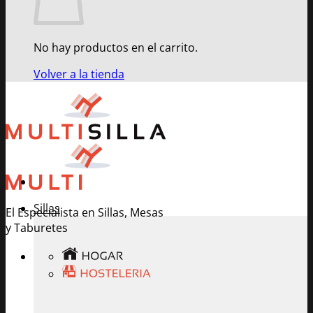
No hay productos en el carrito.
Volver a la tienda
Sillas
El Especialista en Sillas, Mesas
y Taburetes