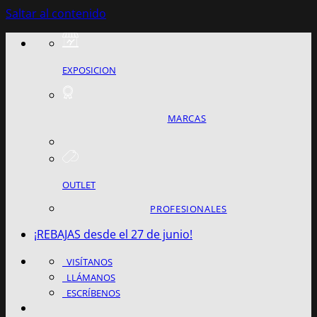
Saltar al contenido
EXPOSICION
MARCAS
OUTLET
PROFESIONALES
¡REBAJAS desde el 27 de junio!
VISÍTANOS
LLÁMANOS
ESCRÍBENOS