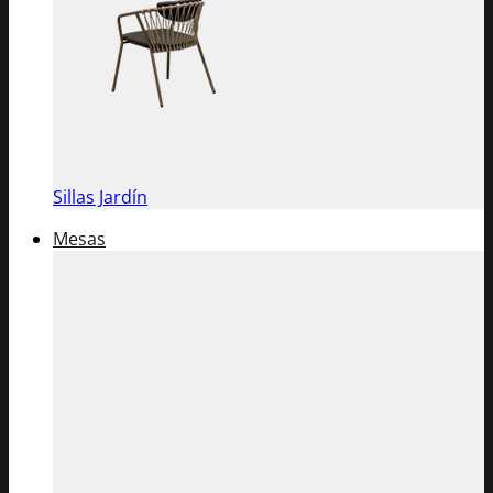
Sillas Jardín
Mesas