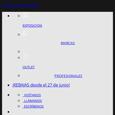
Saltar al contenido
EXPOSICION
MARCAS
OUTLET
PROFESIONALES
¡REBAJAS desde el 27 de junio!
VISÍTANOS
LLÁMANOS
ESCRÍBENOS