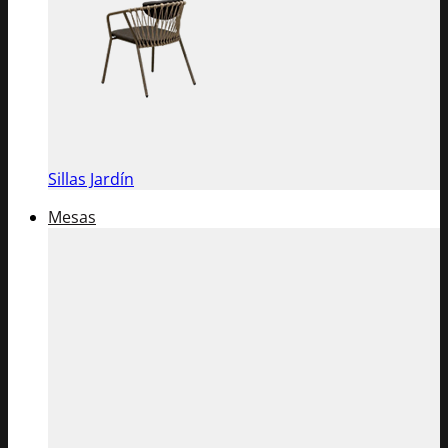
Sillas Jardín
Mesas