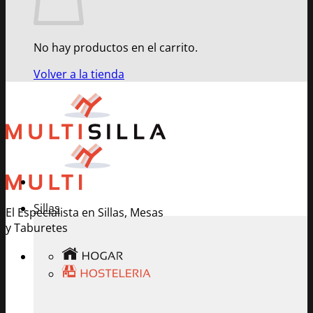
No hay productos en el carrito.
Volver a la tienda
Sillas
El Especialista en Sillas, Mesas
y Taburetes