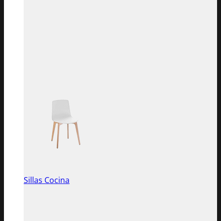
Sillas Cocina