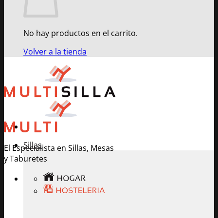
No hay productos en el carrito.
Volver a la tienda
Sillas
El Especialista en Sillas, Mesas
y Taburetes