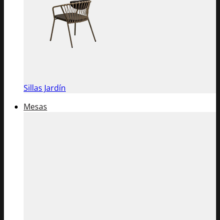
Sillas Jardín
Mesas