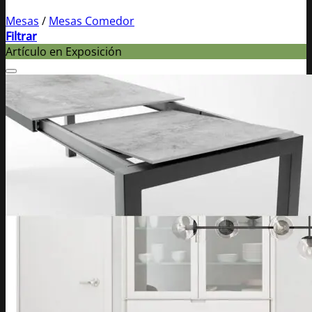
Mesas
/
Mesas Comedor
Filtrar
Artículo en Exposición