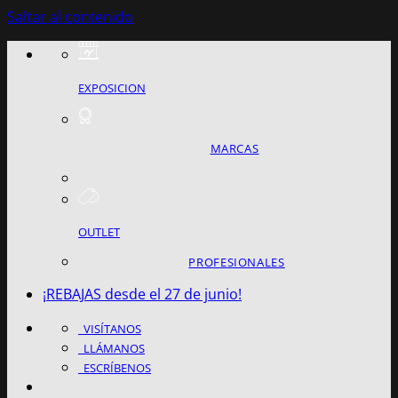
Saltar al contenido
EXPOSICION
MARCAS
OUTLET
PROFESIONALES
¡REBAJAS desde el 27 de junio!
VISÍTANOS
LLÁMANOS
ESCRÍBENOS