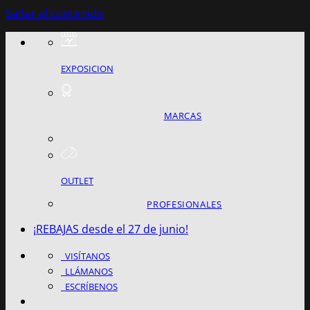
Saltar al contenido
EXPOSICION
MARCAS
OUTLET
PROFESIONALES
¡REBAJAS desde el 27 de junio!
VISÍTANOS
LLÁMANOS
ESCRÍBENOS