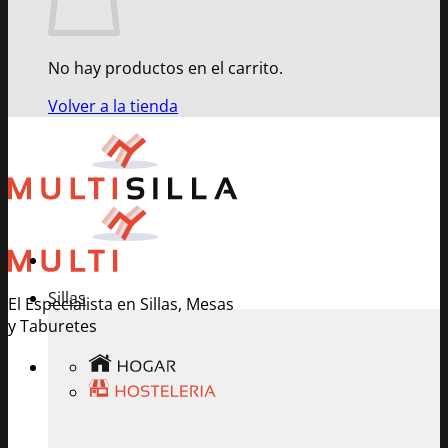
No hay productos en el carrito.
Volver a la tienda
Sillas
El Especialista en Sillas, Mesas
y Taburetes