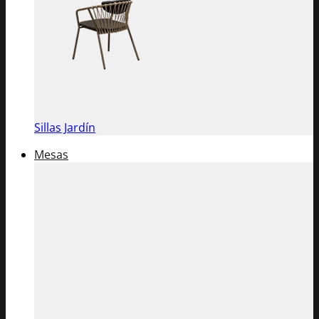
Sillas Jardín
Mesas