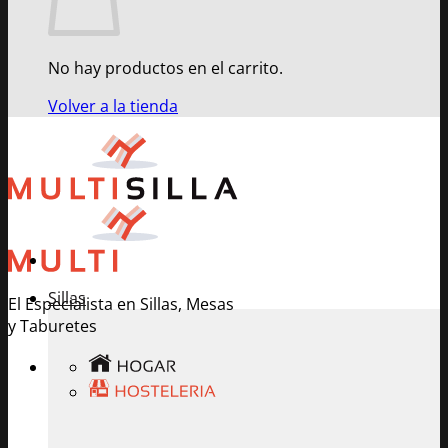
No hay productos en el carrito.
Volver a la tienda
Sillas
El Especialista en Sillas, Mesas
y Taburetes