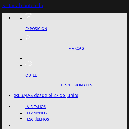
Saltar al contenido
EXPOSICION
MARCAS
OUTLET
PROFESIONALES
¡REBAJAS desde el 27 de junio!
VISÍTANOS
LLÁMANOS
ESCRÍBENOS