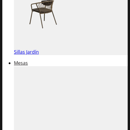
Sillas Jardín
Mesas