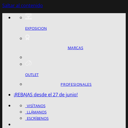
Saltar al contenido
EXPOSICION
MARCAS
OUTLET
PROFESIONALES
¡REBAJAS desde el 27 de junio!
VISÍTANOS
LLÁMANOS
ESCRÍBENOS