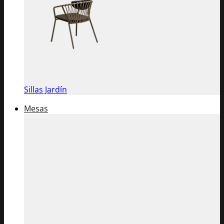
Sillas Jardín
Mesas