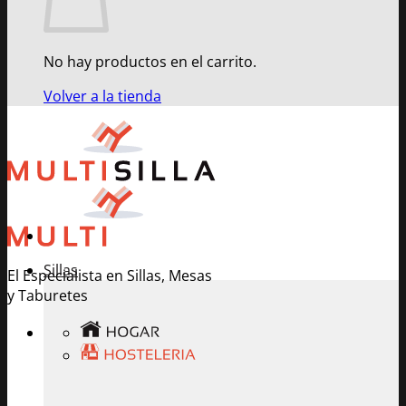
No hay productos en el carrito.
Volver a la tienda
Sillas
El Especialista en Sillas, Mesas
y Taburetes