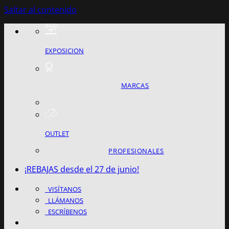
Saltar al contenido
EXPOSICION
MARCAS
OUTLET
PROFESIONALES
¡REBAJAS desde el 27 de junio!
VISÍTANOS
LLÁMANOS
ESCRÍBENOS