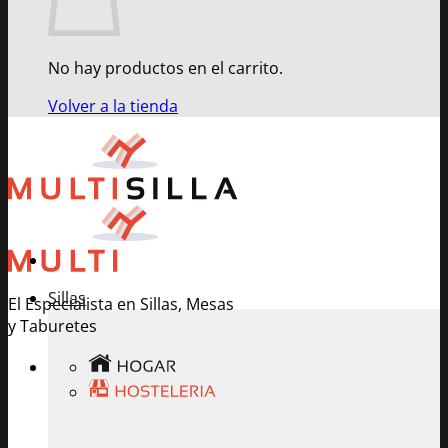
No hay productos en el carrito.
Volver a la tienda
Sillas
El Especialista en Sillas, Mesas
y Taburetes