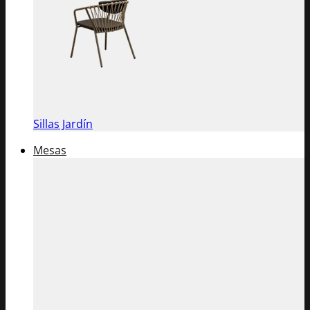
Sillas Jardín
Mesas