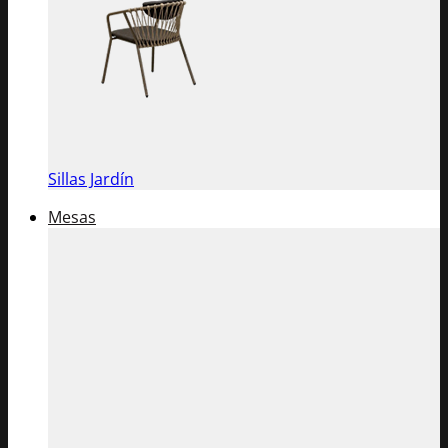
Sillas Jardín
Mesas