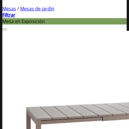
Mesas
/
Mesas de jardín
Filtrar
Mesa en Exposición