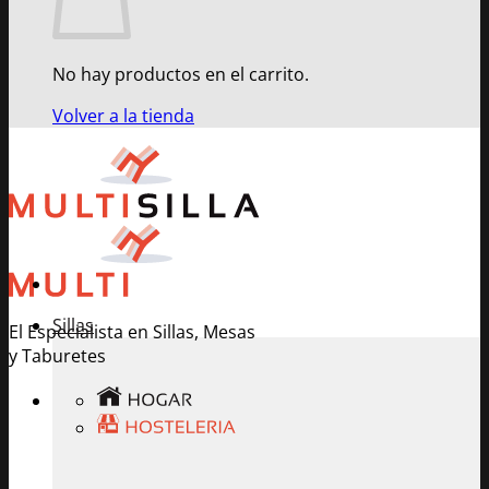
No hay productos en el carrito.
Volver a la tienda
Sillas
El Especialista en Sillas, Mesas
y Taburetes