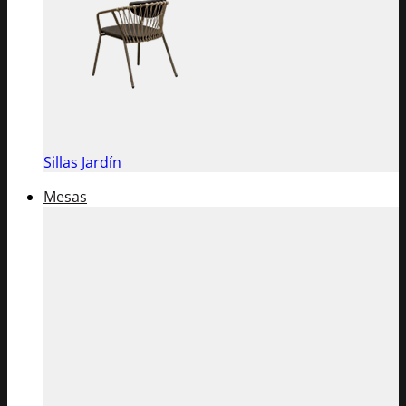
Sillas Jardín
Mesas