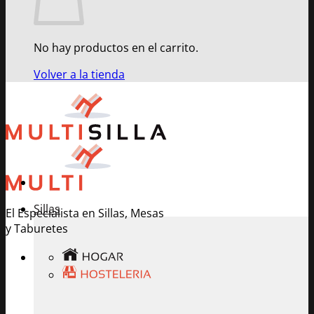
No hay productos en el carrito.
Volver a la tienda
Sillas
El Especialista en Sillas, Mesas
y Taburetes