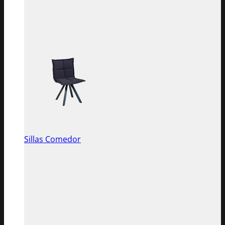
Sillas Comedor