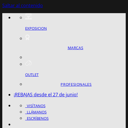
Saltar al contenido
EXPOSICION
MARCAS
OUTLET
PROFESIONALES
¡REBAJAS desde el 27 de junio!
VISÍTANOS
LLÁMANOS
ESCRÍBENOS