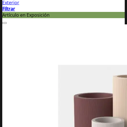
Exterior
Filtrar
Artículo en Exposición