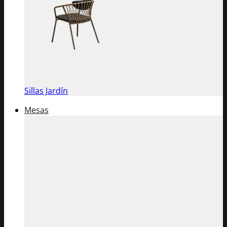
Sillas Jardín
Mesas