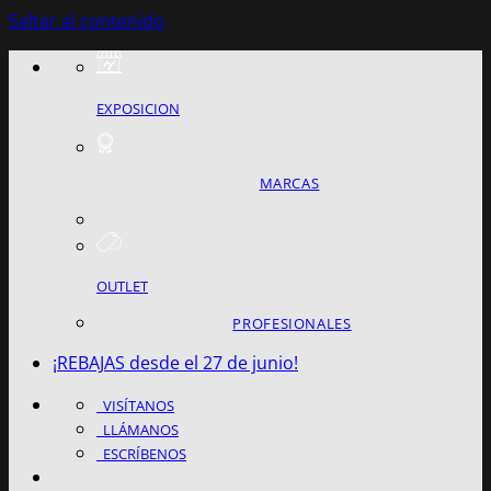
Saltar al contenido
EXPOSICION
MARCAS
OUTLET
PROFESIONALES
¡REBAJAS desde el 27 de junio!
VISÍTANOS
LLÁMANOS
ESCRÍBENOS