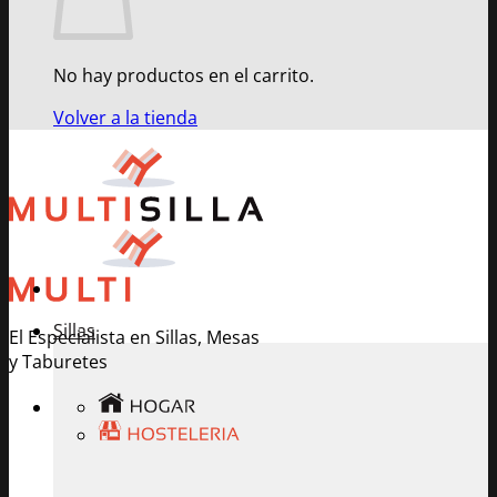
No hay productos en el carrito.
Volver a la tienda
Sillas
El Especialista en Sillas, Mesas
y Taburetes