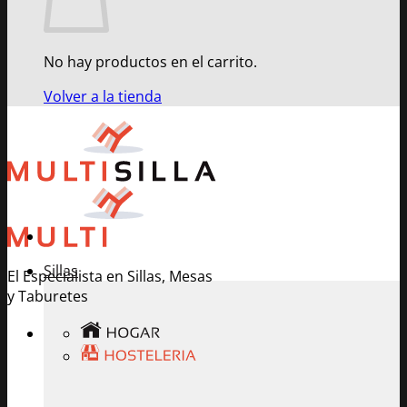
No hay productos en el carrito.
Volver a la tienda
Sillas
El Especialista en Sillas, Mesas
y Taburetes