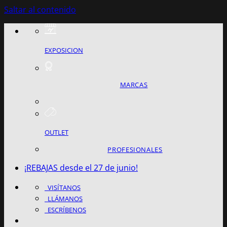
Saltar al contenido
EXPOSICION
MARCAS
OUTLET
PROFESIONALES
¡REBAJAS desde el 27 de junio!
VISÍTANOS
LLÁMANOS
ESCRÍBENOS