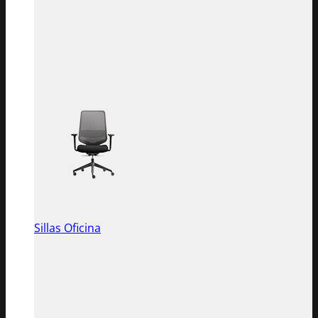
Sillas Oficina