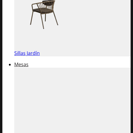
Sillas Jardín
Mesas