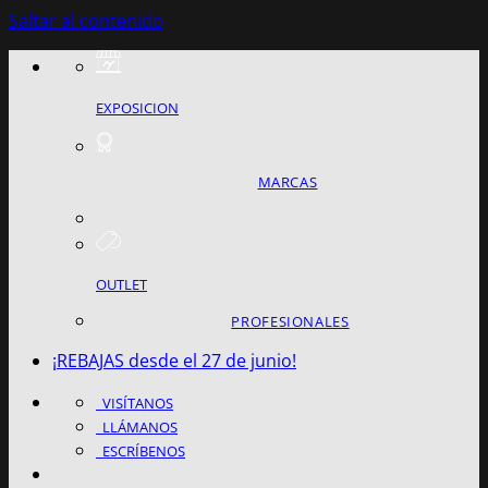
Saltar al contenido
EXPOSICION
MARCAS
OUTLET
PROFESIONALES
¡REBAJAS desde el 27 de junio!
VISÍTANOS
LLÁMANOS
ESCRÍBENOS