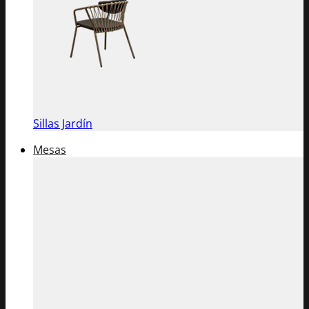
Sillas Jardín
Mesas