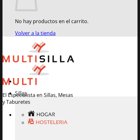
No hay productos en el carrito.
Volver a la tienda
Sillas
El Especialista en Sillas, Mesas
y Taburetes