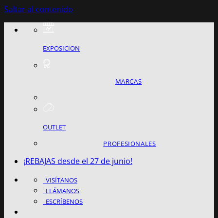
Saltar al contenido
EXPOSICION
MARCAS
OUTLET
PROFESIONALES
¡REBAJAS desde el 27 de junio!
VISÍTANOS
LLÁMANOS
ESCRÍBENOS