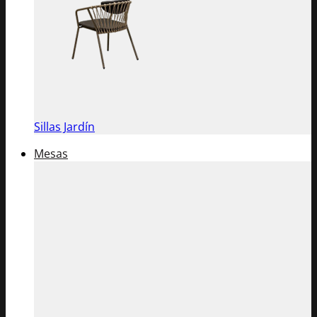
Sillas Jardín
Mesas