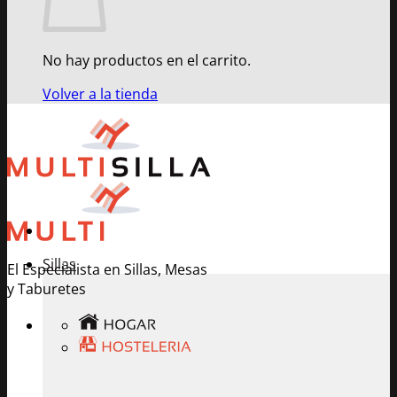
No hay productos en el carrito.
Volver a la tienda
Sillas
El Especialista en Sillas, Mesas
y Taburetes