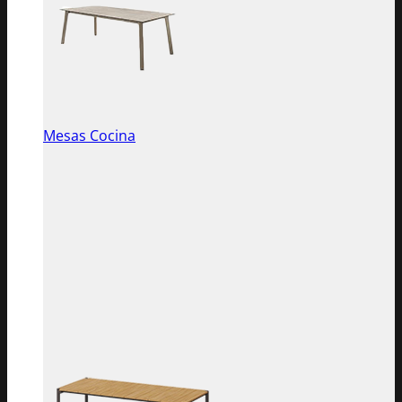
Mesas Cocina