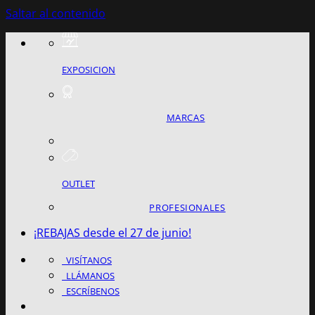
Saltar al contenido
EXPOSICION
MARCAS
OUTLET
PROFESIONALES
¡REBAJAS desde el 27 de junio!
VISÍTANOS
LLÁMANOS
ESCRÍBENOS