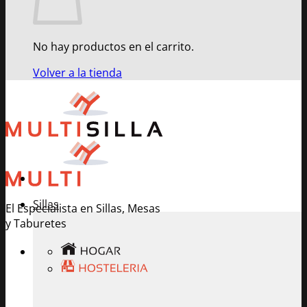
No hay productos en el carrito.
Volver a la tienda
Sillas
El Especialista en Sillas, Mesas
y Taburetes