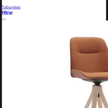
Taburetes
Filtrar