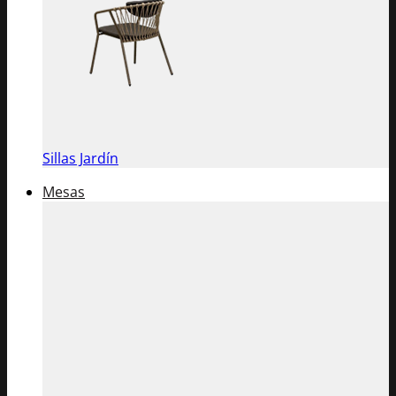
Sillas Jardín
Mesas