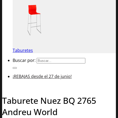
Taburetes
Buscar por:
¡REBAJAS desde el 27 de junio!
Taburete Nuez BQ 2765
Andreu World