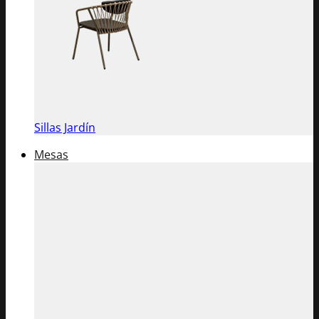
Sillas Jardín
Mesas