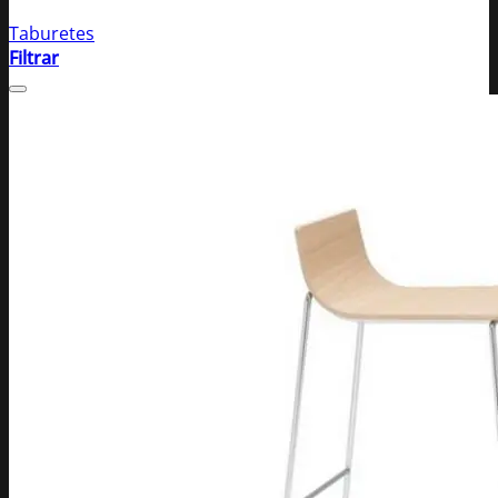
Taburetes
Filtrar