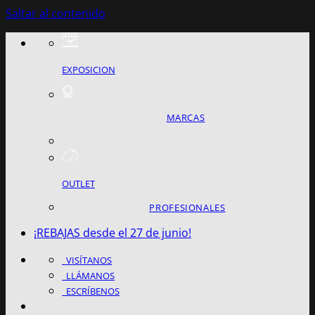
Saltar al contenido
EXPOSICION
MARCAS
OUTLET
PROFESIONALES
¡REBAJAS desde el 27 de junio!
VISÍTANOS
LLÁMANOS
ESCRÍBENOS