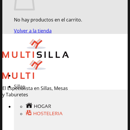
No hay productos en el carrito.
Volver a la tienda
Sillas
El Especialista en Sillas, Mesas
y Taburetes