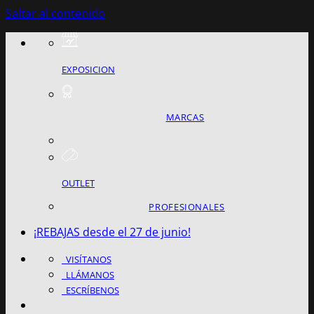
Saltar al contenido
EXPOSICION
MARCAS
OUTLET
PROFESIONALES
¡REBAJAS desde el 27 de junio!
VISÍTANOS
LLÁMANOS
ESCRÍBENOS