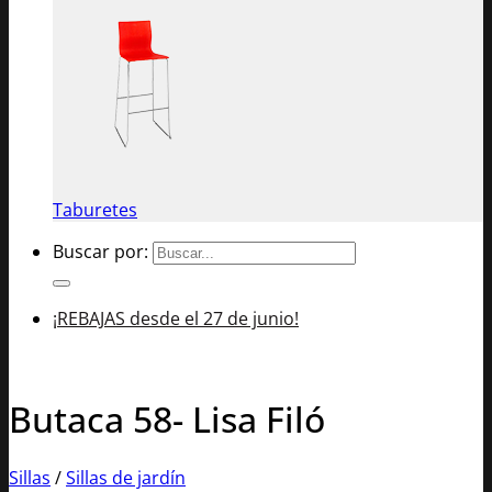
Taburetes
Buscar por:
¡REBAJAS desde el 27 de junio!
Butaca 58- Lisa Filó
Sillas
/
Sillas de jardín