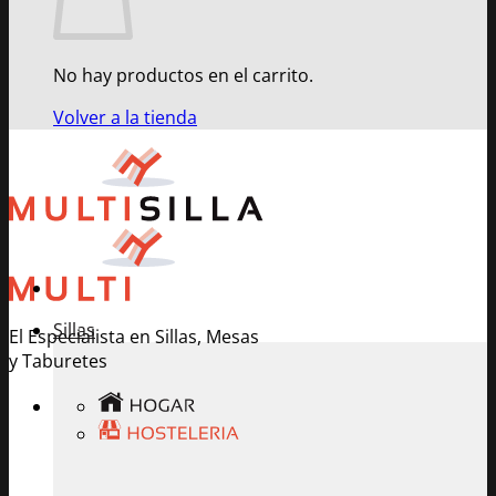
No hay productos en el carrito.
Volver a la tienda
Sillas
El Especialista en Sillas, Mesas
y Taburetes