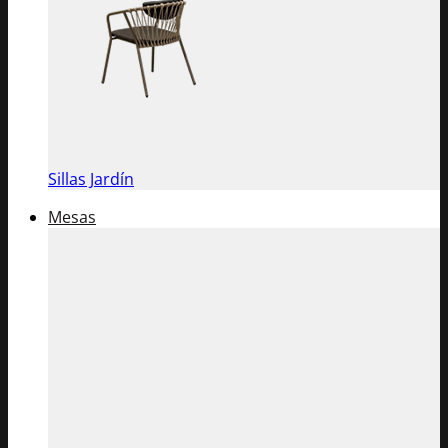
Sillas Jardín
Mesas