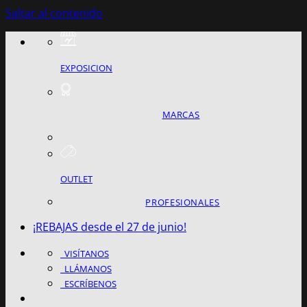
Saltar al contenido
EXPOSICION
MARCAS
OUTLET
PROFESIONALES
¡REBAJAS desde el 27 de junio!
VISÍTANOS
LLÁMANOS
ESCRÍBENOS