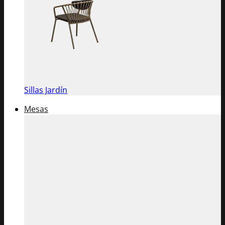
Sillas Jardín
Mesas