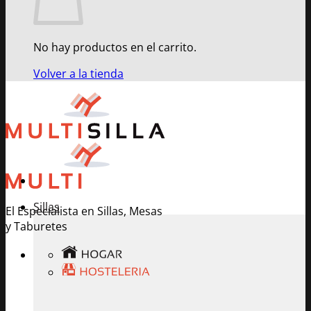
No hay productos en el carrito.
Volver a la tienda
Sillas
El Especialista en Sillas, Mesas
y Taburetes