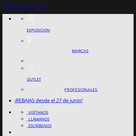
Saltar al contenido
EXPOSICION
MARCAS
OUTLET
PROFESIONALES
¡REBAJAS desde el 27 de junio!
VISÍTANOS
LLÁMANOS
ESCRÍBENOS