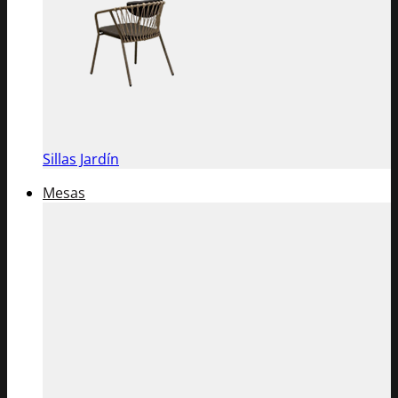
Sillas Jardín
Mesas