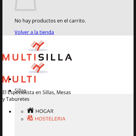
No hay productos en el carrito.
Volver a la tienda
Sillas
El Especialista en Sillas, Mesas
y Taburetes