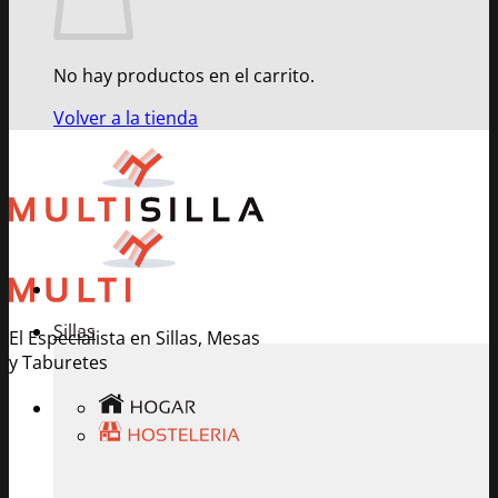
No hay productos en el carrito.
Volver a la tienda
Sillas
El Especialista en Sillas, Mesas
y Taburetes