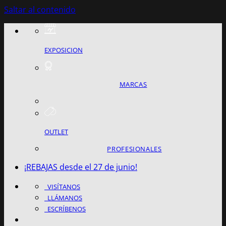
Saltar al contenido
EXPOSICION
MARCAS
OUTLET
PROFESIONALES
¡REBAJAS desde el 27 de junio!
VISÍTANOS
LLÁMANOS
ESCRÍBENOS