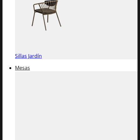
Sillas Jardín
Mesas