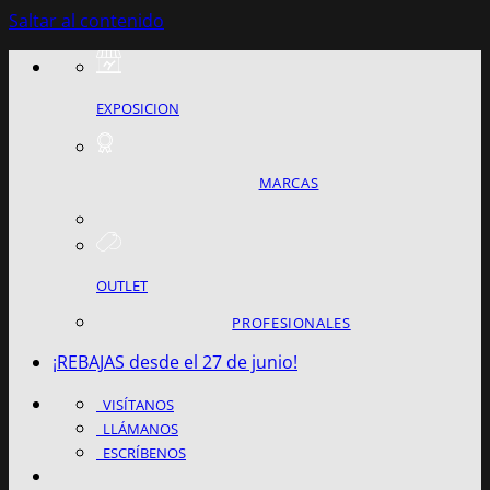
Saltar al contenido
EXPOSICION
MARCAS
OUTLET
PROFESIONALES
¡REBAJAS desde el 27 de junio!
VISÍTANOS
LLÁMANOS
ESCRÍBENOS