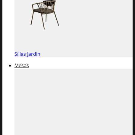
Sillas Jardín
Mesas