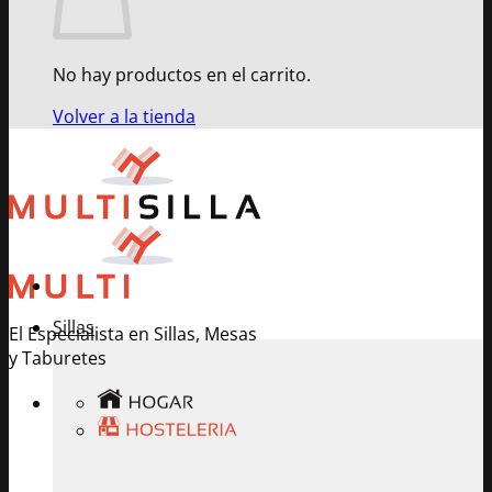
No hay productos en el carrito.
Volver a la tienda
Sillas
El Especialista en Sillas, Mesas
y Taburetes