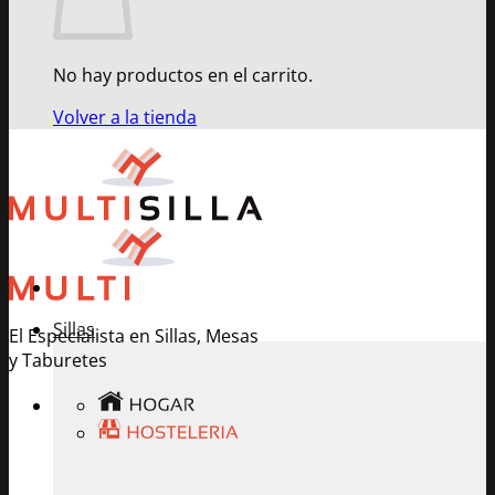
No hay productos en el carrito.
Volver a la tienda
Sillas
El Especialista en Sillas, Mesas
y Taburetes