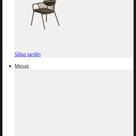
Sillas Jardín
Mesas