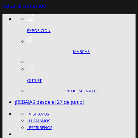
Saltar al contenido
EXPOSICION
MARCAS
OUTLET
PROFESIONALES
¡REBAJAS desde el 27 de junio!
VISÍTANOS
LLÁMANOS
ESCRÍBENOS