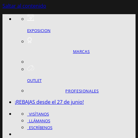
Saltar al contenido
EXPOSICION
MARCAS
OUTLET
PROFESIONALES
¡REBAJAS desde el 27 de junio!
VISÍTANOS
LLÁMANOS
ESCRÍBENOS