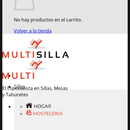
No hay productos en el carrito.
Volver a la tienda
Sillas
El Especialista en Sillas, Mesas
y Taburetes