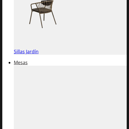
Sillas Jardín
Mesas