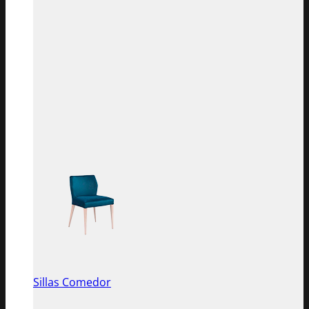
Sillas Comedor