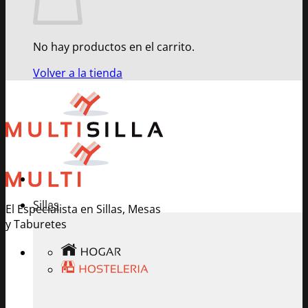
No hay productos en el carrito.
Volver a la tienda
Sillas
El Especialista en Sillas, Mesas
y Taburetes