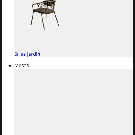
Sillas Jardín
Mesas