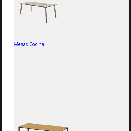
Mesas Cocina