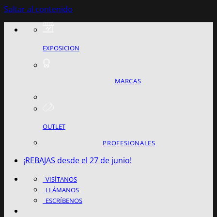
Saltar al contenido
EXPOSICION
MARCAS
OUTLET
PROFESIONALES
¡REBAJAS desde el 27 de junio!
VISÍTANOS
LLÁMANOS
ESCRÍBENOS