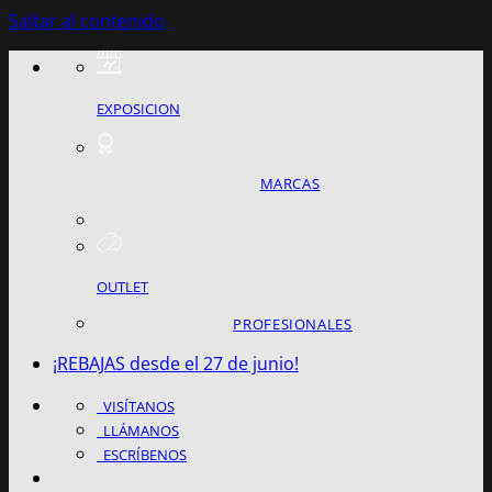
Saltar al contenido
EXPOSICION
MARCAS
OUTLET
PROFESIONALES
¡REBAJAS desde el 27 de junio!
VISÍTANOS
LLÁMANOS
ESCRÍBENOS