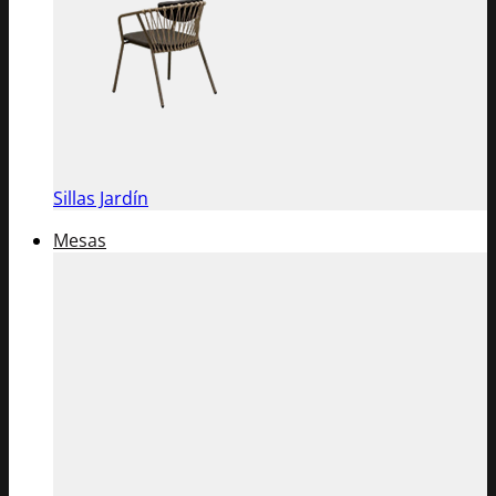
Sillas Jardín
Mesas