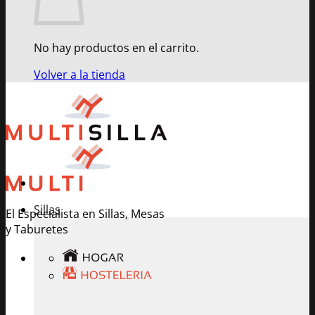
No hay productos en el carrito.
Volver a la tienda
Sillas
El Especialista en Sillas, Mesas
y Taburetes