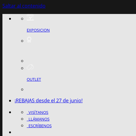
Saltar al contenido
EXPOSICION
OUTLET
¡REBAJAS desde el 27 de junio!
VISÍTANOS
LLÁMANOS
ESCRÍBENOS