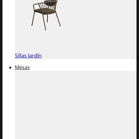
Sillas Jardín
Mesas