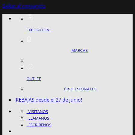
Saltar al contenido
EXPOSICION
MARCAS
OUTLET
PROFESIONALES
¡REBAJAS desde el 27 de junio!
VISÍTANOS
LLÁMANOS
ESCRÍBENOS