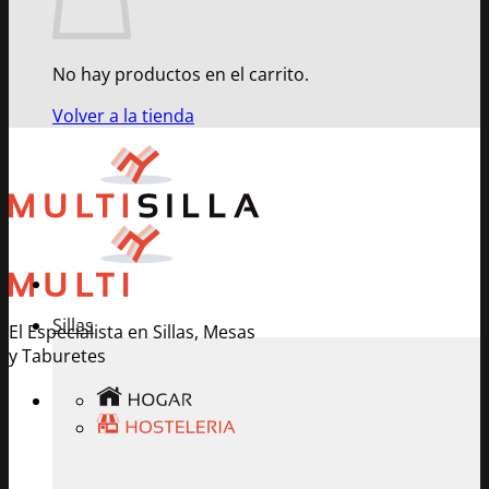
No hay productos en el carrito.
Volver a la tienda
Sillas
El Especialista en Sillas, Mesas
y Taburetes