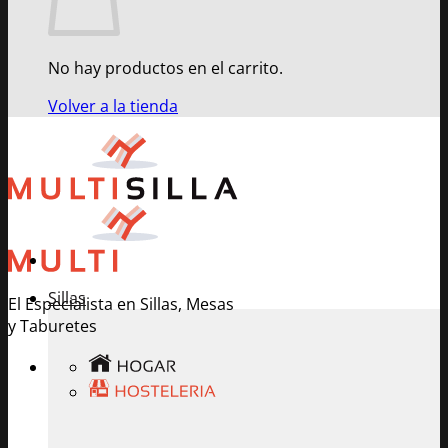
No hay productos en el carrito.
Volver a la tienda
Sillas
El Especialista en Sillas, Mesas
y Taburetes