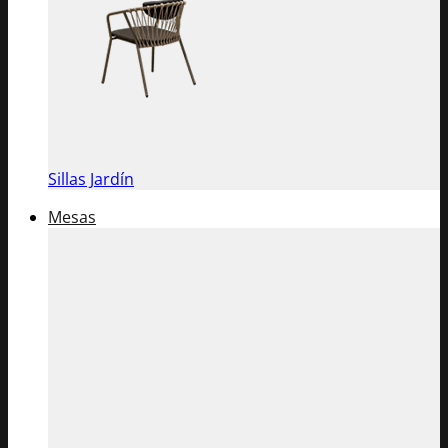
Sillas Jardín
Mesas