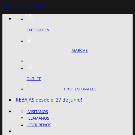
Saltar al contenido
EXPOSICION
MARCAS
OUTLET
PROFESIONALES
¡REBAJAS desde el 27 de junio!
VISÍTANOS
LLÁMANOS
ESCRÍBENOS