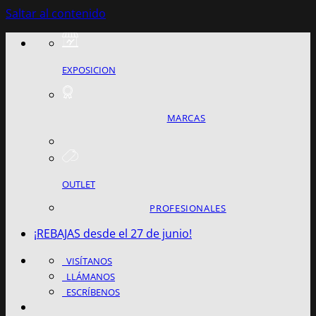
Saltar al contenido
EXPOSICION
MARCAS
OUTLET
PROFESIONALES
¡REBAJAS desde el 27 de junio!
VISÍTANOS
LLÁMANOS
ESCRÍBENOS