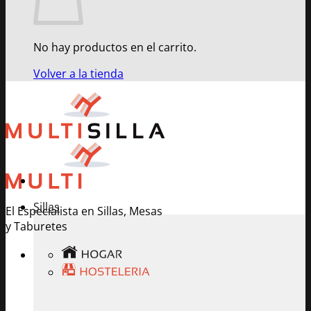
No hay productos en el carrito.
Volver a la tienda
Sillas
El Especialista en Sillas, Mesas
y Taburetes