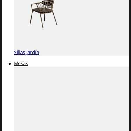
Sillas Jardín
Mesas