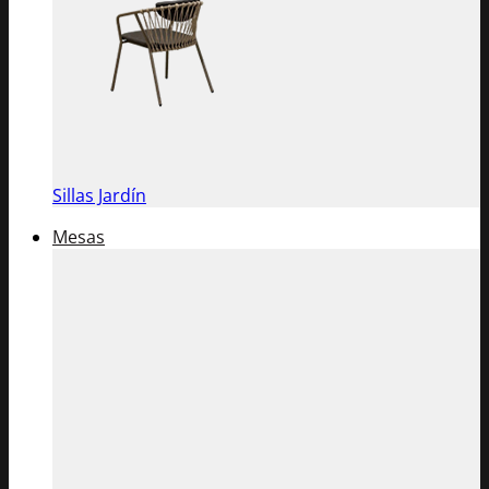
Sillas Jardín
Mesas