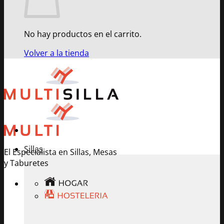
No hay productos en el carrito.
Volver a la tienda
Sillas
El Especialista en Sillas, Mesas
y Taburetes