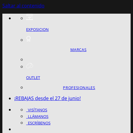
Saltar al contenido
EXPOSICION
MARCAS
OUTLET
PROFESIONALES
¡REBAJAS desde el 27 de junio!
VISÍTANOS
LLÁMANOS
ESCRÍBENOS