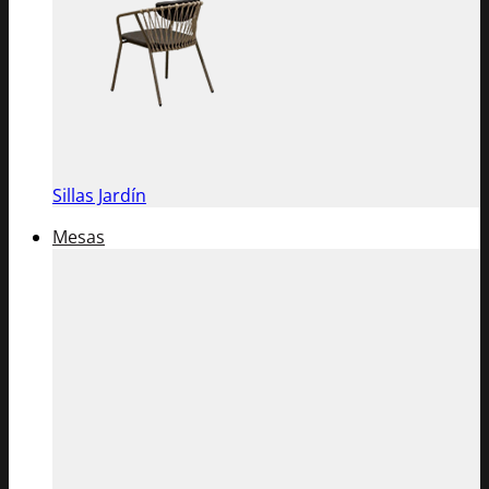
Sillas Jardín
Mesas