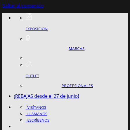
Saltar al contenido
EXPOSICION
MARCAS
OUTLET
PROFESIONALES
¡REBAJAS desde el 27 de junio!
VISÍTANOS
LLÁMANOS
ESCRÍBENOS