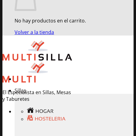
No hay productos en el carrito.
Volver a la tienda
Sillas
El Especialista en Sillas, Mesas
y Taburetes