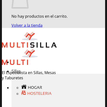
No hay productos en el carrito.
Volver a la tienda
Sillas
El Especialista en Sillas, Mesas
y Taburetes