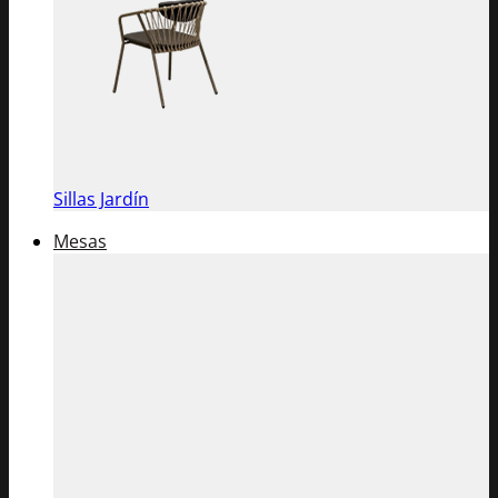
Sillas Jardín
Mesas