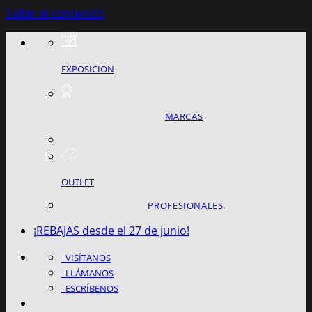
Saltar al contenido
EXPOSICION
MARCAS
OUTLET
PROFESIONALES
¡REBAJAS desde el 27 de junio!
VISÍTANOS
LLÁMANOS
ESCRÍBENOS