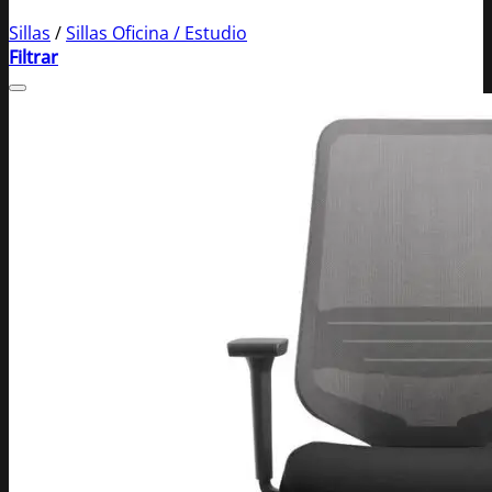
Sillas
/
Sillas Oficina / Estudio
Filtrar