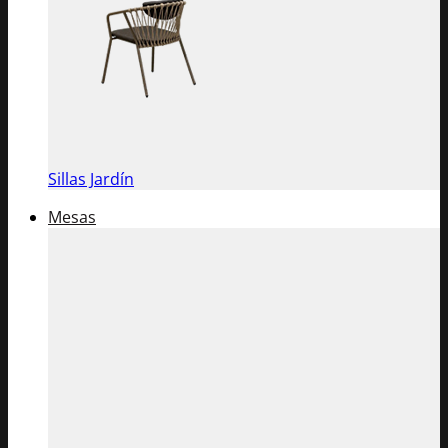
Sillas Jardín
Mesas