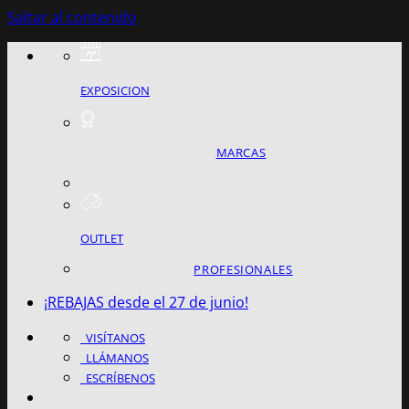
Saltar al contenido
EXPOSICION
MARCAS
OUTLET
PROFESIONALES
¡REBAJAS desde el 27 de junio!
VISÍTANOS
LLÁMANOS
ESCRÍBENOS