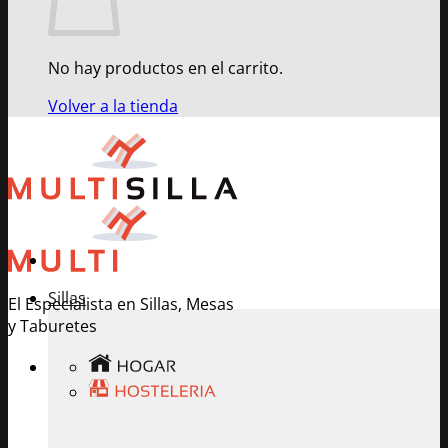
No hay productos en el carrito.
Volver a la tienda
Sillas
El Especialista en Sillas, Mesas
y Taburetes