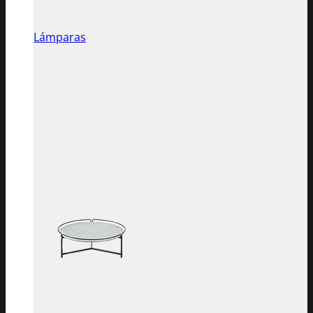
Lámparas