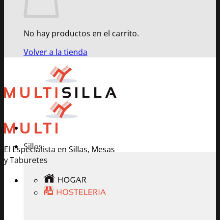
No hay productos en el carrito.
Volver a la tienda
Sillas
El Especialista en Sillas, Mesas
y Taburetes