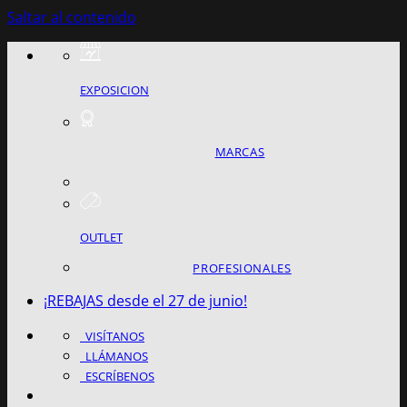
Saltar al contenido
EXPOSICION
MARCAS
OUTLET
PROFESIONALES
¡REBAJAS desde el 27 de junio!
VISÍTANOS
LLÁMANOS
ESCRÍBENOS