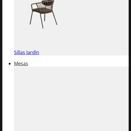
Sillas Jardín
Mesas