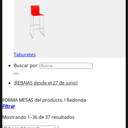
Taburetes
Buscar por:
¡REBAJAS desde el 27 de junio!
FORMA MESAS del producto
/
Redonda
Filtrar
Mostrando 1–36 de 37 resultados