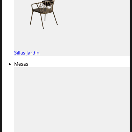
Sillas Jardín
Mesas