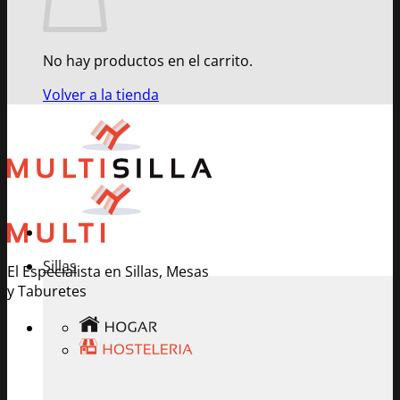
No hay productos en el carrito.
Volver a la tienda
Sillas
El Especialista en Sillas, Mesas
y Taburetes