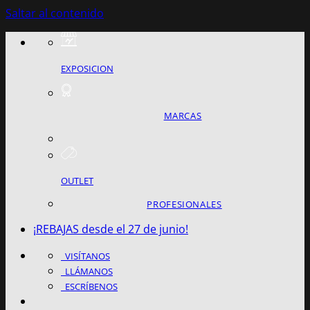
Saltar al contenido
EXPOSICION
MARCAS
OUTLET
PROFESIONALES
¡REBAJAS desde el 27 de junio!
VISÍTANOS
LLÁMANOS
ESCRÍBENOS