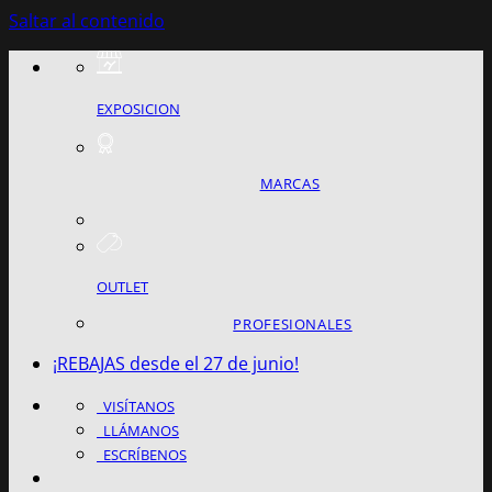
Saltar al contenido
EXPOSICION
MARCAS
OUTLET
PROFESIONALES
¡REBAJAS desde el 27 de junio!
VISÍTANOS
LLÁMANOS
ESCRÍBENOS