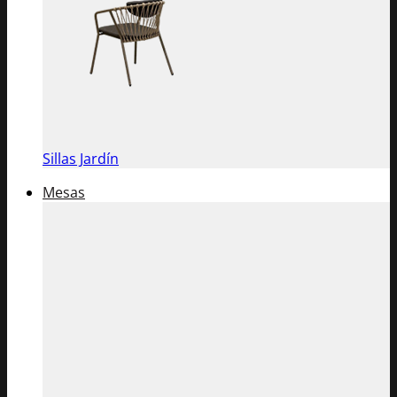
Sillas Jardín
Mesas