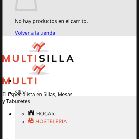
No hay productos en el carrito.
Volver a la tienda
Sillas
El Especialista en Sillas, Mesas
y Taburetes