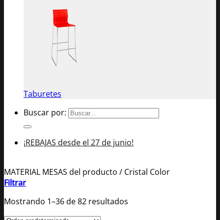
Taburetes
Buscar por:
¡REBAJAS desde el 27 de junio!
MATERIAL MESAS del producto
/
Cristal Color
Filtrar
Mostrando 1–36 de 82 resultados