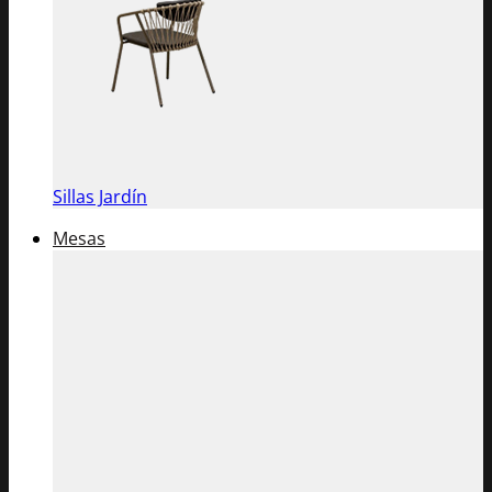
Sillas Jardín
Mesas