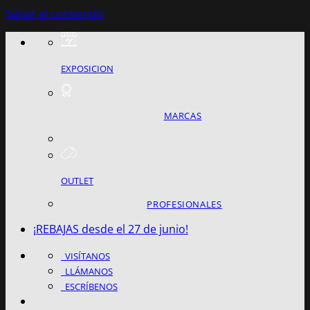
Saltar al contenido
EXPOSICION
MARCAS
OUTLET
PROFESIONALES
¡REBAJAS desde el 27 de junio!
VISÍTANOS
LLÁMANOS
ESCRÍBENOS