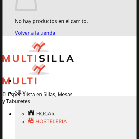
No hay productos en el carrito.
Volver a la tienda
Sillas
El Especialista en Sillas, Mesas
y Taburetes