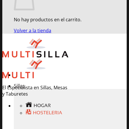
No hay productos en el carrito.
Volver a la tienda
Sillas
El Especialista en Sillas, Mesas
y Taburetes