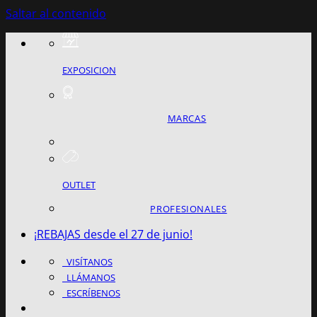
Saltar al contenido
EXPOSICION
MARCAS
OUTLET
PROFESIONALES
¡REBAJAS desde el 27 de junio!
VISÍTANOS
LLÁMANOS
ESCRÍBENOS