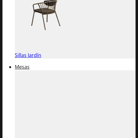
Sillas Jardín
Mesas