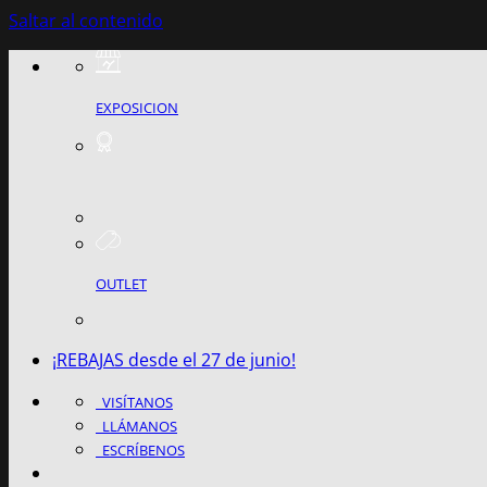
Saltar al contenido
EXPOSICION
OUTLET
¡REBAJAS desde el 27 de junio!
VISÍTANOS
LLÁMANOS
ESCRÍBENOS