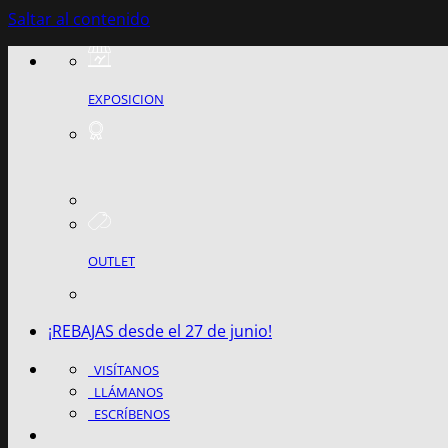
Saltar al contenido
EXPOSICION
OUTLET
¡REBAJAS desde el 27 de junio!
VISÍTANOS
LLÁMANOS
ESCRÍBENOS